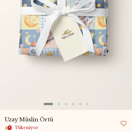
Uzay Müslin Örtü
Tükeniyor