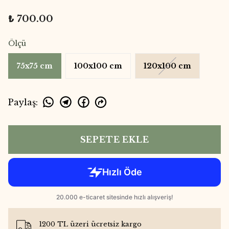
₺ 700.00
Ölçü
75x75 cm
100x100 cm
120x100 cm
Paylaş
:
SEPETE EKLE
1200 TL üzeri ücretsiz kargo