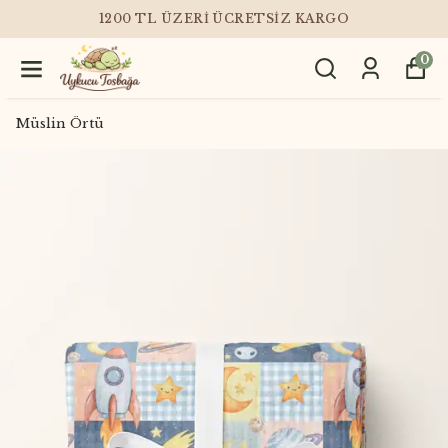
1200 TL ÜZERI ÜCRETSIZ KARGO
0
Müslin Örtü