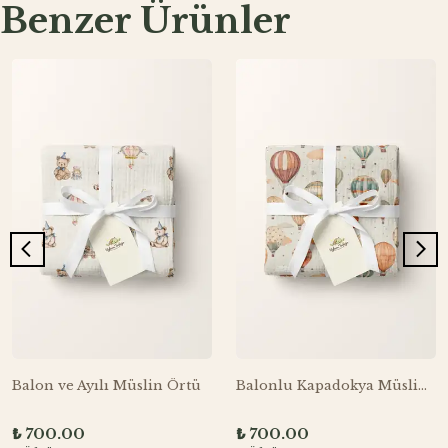
Benzer Ürünler
Balon ve Ayılı Müslin Örtü
Balonlu Kapadokya Müslin Örtü
₺ 700.00
₺ 700.00