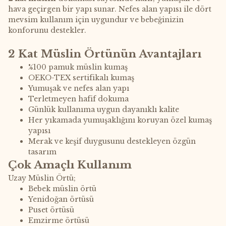
hava geçirgen bir yapı sunar. Nefes alan yapısı ile dört
mevsim kullanım için uygundur ve bebeğinizin
konforunu destekler.
2 Kat Müslin Örtünün Avantajları
%100 pamuk müslin kumaş
OEKO-TEX sertifikalı kumaş
Yumuşak ve nefes alan yapı
Terletmeyen hafif dokuma
Günlük kullanıma uygun dayanıklı kalite
Her yıkamada yumuşaklığını koruyan özel kumaş
yapısı
Merak ve keşif duygusunu destekleyen özgün
tasarım
Çok Amaçlı Kullanım
Uzay Müslin Örtü;
Bebek müslin örtü
Yenidoğan örtüsü
Puset örtüsü
Emzirme örtüsü