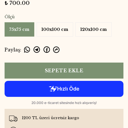
₺ 700.00
Ölçü
75x75 cm
100x100 cm
120x100 cm
Paylaş
:
SEPETE EKLE
1200 TL üzeri ücretsiz kargo