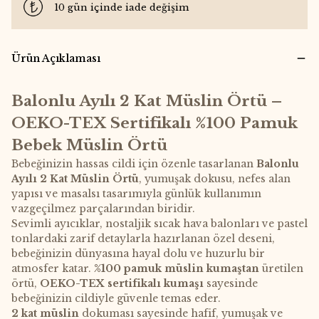
10 gün içinde iade değişim
Ürün Açıklaması
Balonlu Ayılı 2 Kat Müslin Örtü –
OEKO-TEX Sertifikalı %100 Pamuk
Bebek Müslin Örtü
Bebeğinizin hassas cildi için özenle tasarlanan
Balonlu
Ayılı 2 Kat Müslin Örtü
, yumuşak dokusu, nefes alan
yapısı ve masalsı tasarımıyla günlük kullanımın
vazgeçilmez parçalarından biridir.
Sevimli ayıcıklar, nostaljik sıcak hava balonları ve pastel
tonlardaki zarif detaylarla hazırlanan özel deseni,
bebeğinizin dünyasına hayal dolu ve huzurlu bir
atmosfer katar.
%100 pamuk müslin kumaştan
üretilen
örtü,
OEKO-TEX sertifikalı kumaşı
sayesinde
bebeğinizin cildiyle güvenle temas eder.
2 kat müslin
dokuması sayesinde hafif, yumuşak ve