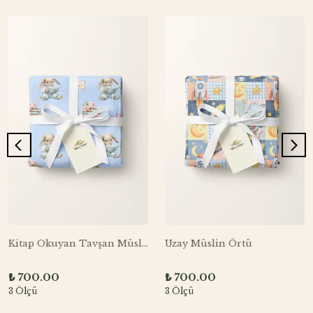
Kitap Okuyan Tavşan Müslin Örtü
Uzay Müslin Örtü
₺ 700.00
₺ 700.00
3 Ölçü
3 Ölçü