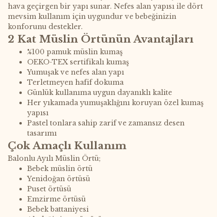
hava geçirgen bir yapı sunar. Nefes alan yapısı ile dört
mevsim kullanım için uygundur ve bebeğinizin
konforunu destekler.
2 Kat Müslin Örtünün Avantajları
%100 pamuk müslin kumaş
OEKO-TEX sertifikalı kumaş
Yumuşak ve nefes alan yapı
Terletmeyen hafif dokuma
Günlük kullanıma uygun dayanıklı kalite
Her yıkamada yumuşaklığını koruyan özel kumaş
yapısı
Pastel tonlara sahip zarif ve zamansız desen
tasarımı
Çok Amaçlı Kullanım
Balonlu Ayılı Müslin Örtü;
Bebek müslin örtü
Yenidoğan örtüsü
Puset örtüsü
Emzirme örtüsü
Bebek battaniyesi