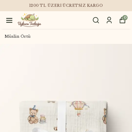
1200 TL ÜZERI ÜCRETSIZ KARGO
0
Müslin Örtü