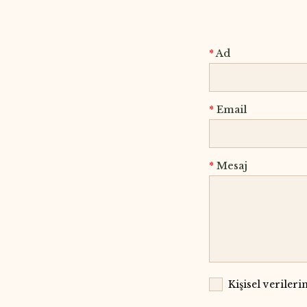
*
Ad
*
Email
*
Mesaj
Kişisel veriler