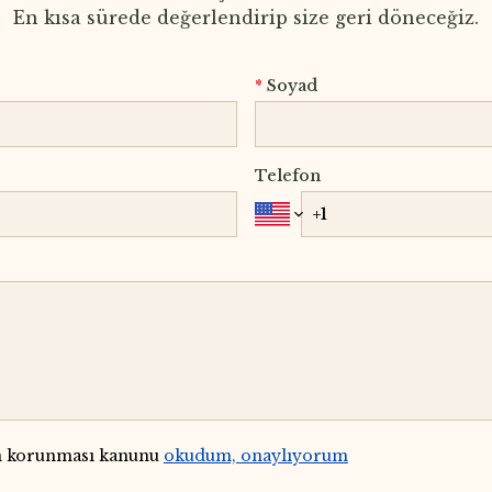
En kısa sürede değerlendirip size geri döneceğiz.
*
Soyad
Telefon
in korunması kanunu
okudum, onaylıyorum