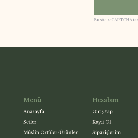
Bu site reCAPTCHA ta
Menü
Hesabım
Anasayfa
Giriş Yap
Setler
Kayıt Ol
Müslin Örtüler/Ürünler
Siparişlerim