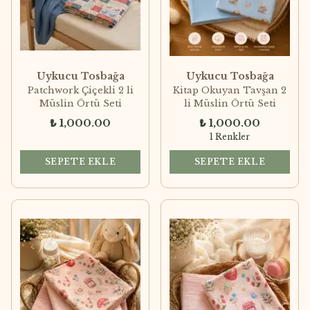
Uykucu Tosbağa
Uykucu Tosbağa
Patchwork Çiçekli 2 li
Kitap Okuyan Tavşan 2
Müslin Örtü Seti
li Müslin Örtü Seti
₺ 1,000.00
₺ 1,000.00
1 Renkler
SEPETE EKLE
SEPETE EKLE