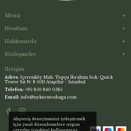
Menü
Hesabım
Hakkımızda
Sözleşmeler
İletişim
Adres:
İçerenköy Mah. Topçu İbrahim Sok. Quick
Tower Sit N: 8-10D Ataşehir - İstanbul
Telefon:
+90 850 840 0585
Email:
info@uykucutosbaga.com
Alışveriş deneyiminizi iyileştirmek
için yasal düzenlemelere uygun
çerezler (cookies) kullanıyoruz.