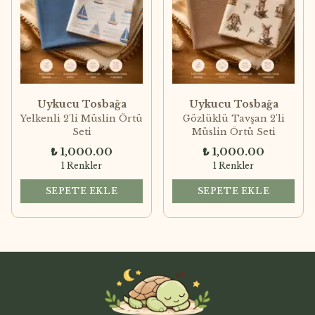
Uykucu Tosbağa
Uykucu Tosbağa
Yelkenli 2'li Müslin Örtü
Gözlüklü Tavşan 2'li
Seti
Müslin Örtü Seti
₺ 1,000.00
₺ 1,000.00
1 Renkler
1 Renkler
SEPETE EKLE
SEPETE EKLE