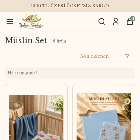
1200 TL ÜZERI ÜCRETSIZ KARGO
0
Müslin Set
6
ürün
Son eklenen