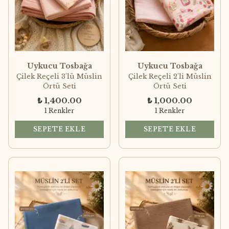
Uykucu Tosbağa
Uykucu Tosbağa
Çilek Reçeli 3'lü Müslin
Çilek Reçeli 2'li Müslin
Örtü Seti
Örtü Seti
₺ 1,400.00
₺ 1,000.00
1 Renkler
1 Renkler
SEPETE EKLE
SEPETE EKLE