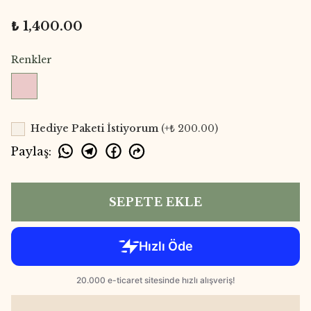
₺ 1,400.00
Renkler
Hediye Paketi İstiyorum
(+
₺ 200.00
)
Paylaş
:
SEPETE EKLE