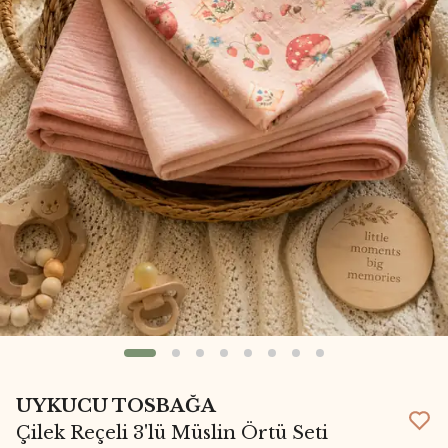
UYKUCU TOSBAĞA
Çilek Reçeli 3'lü Müslin Örtü Seti