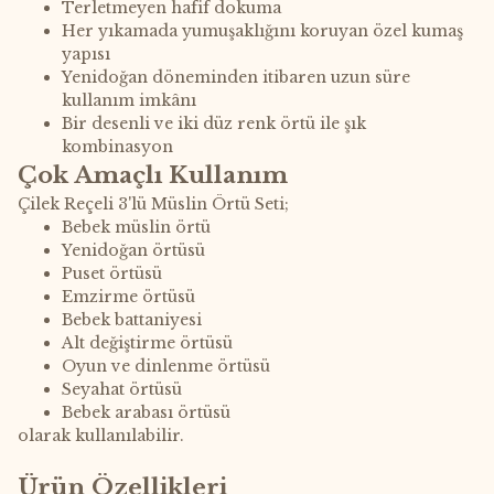
Terletmeyen hafif dokuma
Her yıkamada yumuşaklığını koruyan özel kumaş
yapısı
Yenidoğan döneminden itibaren uzun süre
kullanım imkânı
Bir desenli ve iki düz renk örtü ile şık
kombinasyon
Çok Amaçlı Kullanım
Çilek Reçeli 3'lü Müslin Örtü Seti;
Bebek müslin örtü
Yenidoğan örtüsü
Puset örtüsü
Emzirme örtüsü
Bebek battaniyesi
Alt değiştirme örtüsü
Oyun ve dinlenme örtüsü
Seyahat örtüsü
Bebek arabası örtüsü
olarak kullanılabilir.
Ürün Özellikleri