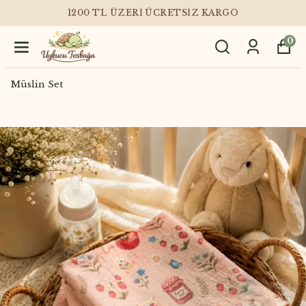
1200 TL ÜZERI ÜCRETSIZ KARGO
0
Müslin Set