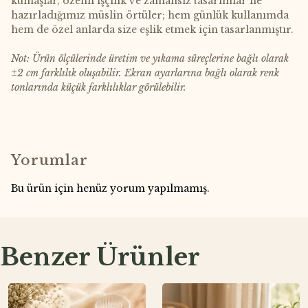
kumaşlar, özenli işçilik ve zamansız tasarımlar ile
hazırladığımız müslin örtüler; hem günlük kullanımda
hem de özel anlarda size eşlik etmek için tasarlanmıştır.
Not: Ürün ölçülerinde üretim ve yıkama süreçlerine bağlı olarak
±2 cm farklılık oluşabilir. Ekran ayarlarına bağlı olarak renk
tonlarında küçük farklılıklar görülebilir.
Yorumlar
Bu ürün için henüz yorum yapılmamış.
Benzer Ürünler