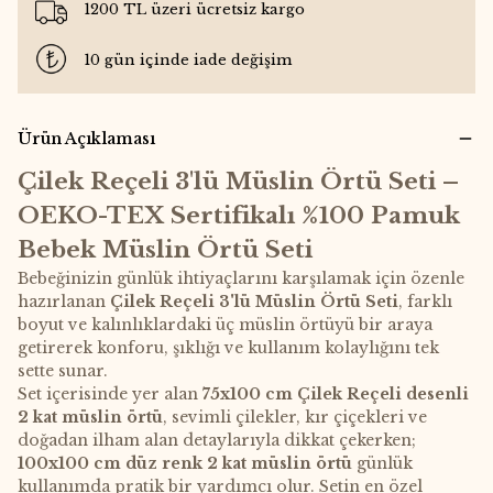
1200 TL üzeri ücretsiz kargo
10 gün içinde iade değişim
Ürün Açıklaması
Çilek Reçeli 3'lü Müslin Örtü Seti –
OEKO-TEX Sertifikalı %100 Pamuk
Bebek Müslin Örtü Seti
Bebeğinizin günlük ihtiyaçlarını karşılamak için özenle
hazırlanan
Çilek Reçeli 3'lü Müslin Örtü Seti
, farklı
boyut ve kalınlıklardaki üç müslin örtüyü bir araya
getirerek konforu, şıklığı ve kullanım kolaylığını tek
sette sunar.
Set içerisinde yer alan
75x100 cm Çilek Reçeli desenli
2 kat müslin örtü
, sevimli çilekler, kır çiçekleri ve
doğadan ilham alan detaylarıyla dikkat çekerken;
100x100 cm düz renk 2 kat müslin örtü
günlük
kullanımda pratik bir yardımcı olur. Setin en özel