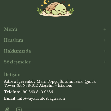
Menü
Hesabım
Hakkımızda
Sözleşmeler
İletişim
Adres:
İçerenköy Mah. Topçu İbrahim Sok. Quick
Tower Sit N: 8-10D Ataşehir - İstanbul
Telefon:
+90 850 840 0585
Email:
info@uykucutosbaga.com