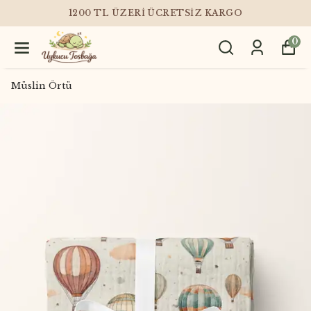
1200 TL ÜZERI ÜCRETSIZ KARGO
0
Müslin Örtü