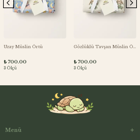
Uzay Müslin Örtü
Gözlüklü Tavşan Müslin Örtü
₺ 700.00
₺ 700.00
3 Ölçü
3 Ölçü
Menü