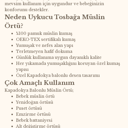
mevsim kullanım için uygundur ve bebeğinizin
konforunu destekler.
Neden Uykucu Tosbağa Müslin
Örtü?
%100 pamuk müslin kumaş
OEKO-TEX sertifikalı kumaş
Yumuşak ve nefes alan yapı
Terletmeyen hafif dokuma
Günlük kullanıma uygun dayanıklı kalite
Her yıkamada yumuşaklığını koruyan özel kumaş
yapısı
Özel Kapadokya balonlu desen tasarımı
Çok Amaçlı Kullanım
Kapadokya Balonlu Müslin Örtü;
Bebek müslin örtü
Yenidoğan örtüsü
Puset örtüsü
Emzirme örtüsü
Bebek battaniyesi
Alt değiştirme örtüsü