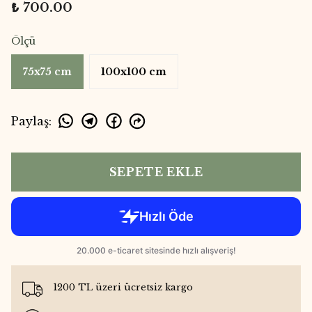
₺ 700.00
Ölçü
75x75 cm
100x100 cm
Paylaş
:
SEPETE EKLE
1200 TL üzeri ücretsiz kargo