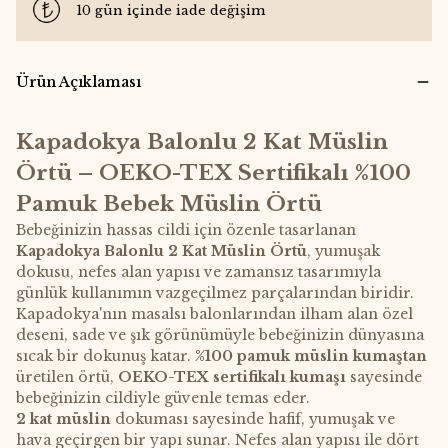
10 gün içinde iade değişim
Ürün Açıklaması
Kapadokya Balonlu 2 Kat Müslin
Örtü – OEKO-TEX Sertifikalı %100
Pamuk Bebek Müslin Örtü
Bebeğinizin hassas cildi için özenle tasarlanan
Kapadokya Balonlu 2 Kat Müslin Örtü
, yumuşak
dokusu, nefes alan yapısı ve zamansız tasarımıyla
günlük kullanımın vazgeçilmez parçalarından biridir.
Kapadokya'nın masalsı balonlarından ilham alan özel
deseni, sade ve şık görünümüyle bebeğinizin dünyasına
sıcak bir dokunuş katar.
%100 pamuk müslin kumaştan
üretilen örtü,
OEKO-TEX sertifikalı kumaşı
sayesinde
bebeğinizin cildiyle güvenle temas eder.
2 kat müslin
dokuması sayesinde hafif, yumuşak ve
hava geçirgen bir yapı sunar. Nefes alan yapısı ile dört